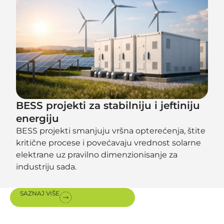
BESS projekti za stabilniju i jeftiniju
energiju
BESS projekti smanjuju vršna opterećenja, štite
kritične procese i povećavaju vrednost solarne
elektrane uz pravilno dimenzionisanje za
industriju sada.
SAZNAJ VIŠE