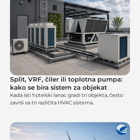
Split, VRF, čiler ili toplotna pumpa:
kako se bira sistem za objekat
Kada isti hotelski lanac gradi tri objekta, često
završi sa tri različita HVAC sistema.