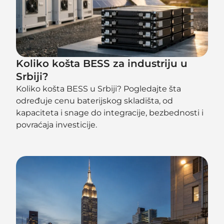
Koliko košta BESS za industriju u
Srbiji?
Koliko košta BESS u Srbiji? Pogledajte šta
određuje cenu baterijskog skladišta, od
kapaciteta i snage do integracije, bezbednosti i
povraćaja investicije.