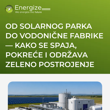
OD SOLARNOG PARKA
DO VODONIČNE FABRIKE
— KAKO SE SPAJA,
POKREĆE I ODRŽAVA
ZELENO POSTROJENJE