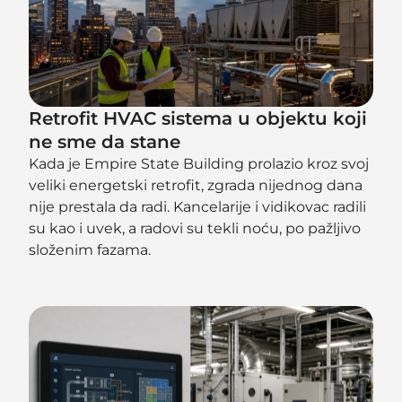
Retrofit HVAC sistema u objektu koji
ne sme da stane
Kada je Empire State Building prolazio kroz svoj
veliki energetski retrofit, zgrada nijednog dana
nije prestala da radi. Kancelarije i vidikovac radili
su kao i uvek, a radovi su tekli noću, po pažljivo
složenim fazama.