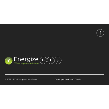
izvorima energije.
© 2012 - 2026 Sva prava zadržana.
Developed by Kovač Dizajn