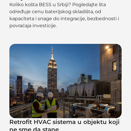
Koliko košta BESS u Srbiji? Pogledajte šta
određuje cenu baterijskog skladišta, od
kapaciteta i snage do integracije, bezbednosti i
povraćaja investicije.
Retrofit HVAC sistema u objektu koji
ne sme da stane