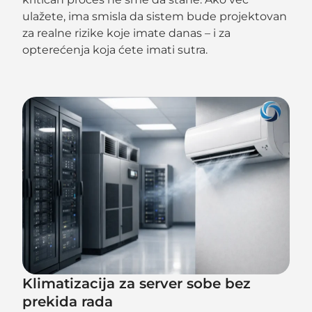
ulažete, ima smisla da sistem bude projektovan
za realne rizike koje imate danas – i za
opterećenja koja ćete imati sutra.
Klimatizacija za server sobe bez
prekida rada