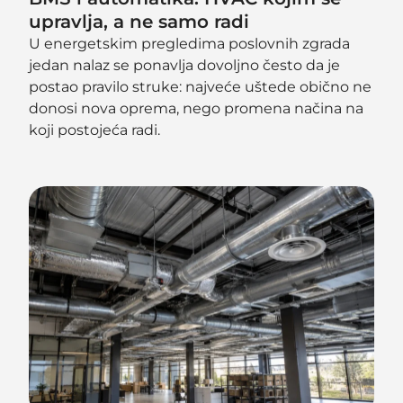
upravlja, a ne samo radi
U energetskim pregledima poslovnih zgrada
jedan nalaz se ponavlja dovoljno često da je
postao pravilo struke: najveće uštede obično ne
donosi nova oprema, nego promena načina na
koji postojeća radi.