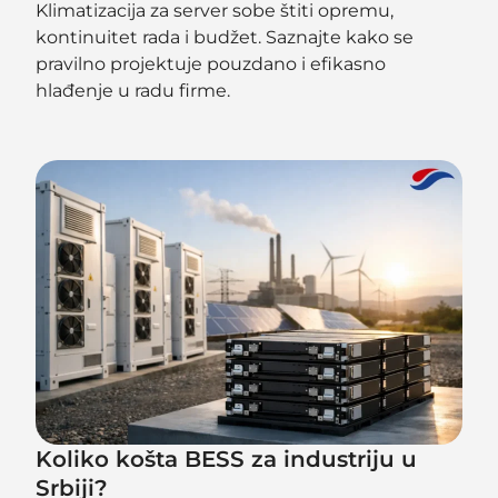
Klimatizacija za server sobe štiti opremu,
kontinuitet rada i budžet. Saznajte kako se
pravilno projektuje pouzdano i efikasno
hlađenje u radu firme.
Koliko košta BESS za industriju u
Srbiji?