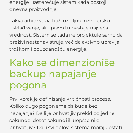
energije i rasterećuje sistem kada postoji
dnevna proizvodnja.
Takva arhitektura traži ozbiljno inženjersko
usklađivanje, ali upravo tu nastaje najveća
vrednost. Sistem se tada ne projektuje samo da
preživi nestanak struje, već da aktivno upravlja
troškom i pouzdanošću energije.
Kako se dimenzioniše
backup napajanje
pogona
Prvi korak je definisanje kritičnosti procesa.
Koliko dugo pogon sme da bude bez
napajanja? Da li je prihvatljiv prekid od jedne
sekunde, deset sekundi ili uopšte nije
prihvatljiv? Da li svi delovi sistema moraju ostati