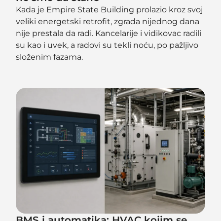
Kada je Empire State Building prolazio kroz svoj
veliki energetski retrofit, zgrada nijednog dana
nije prestala da radi. Kancelarije i vidikovac radili
su kao i uvek, a radovi su tekli noću, po pažljivo
složenim fazama.
BMS i automatika: HVAC kojim se