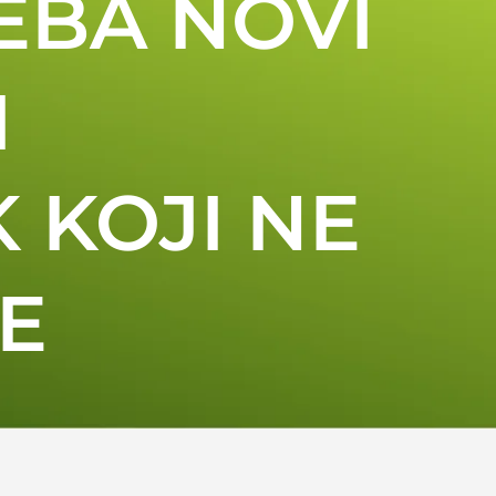
EBA NOVI
I
KOJI NE
E