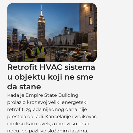
Retrofit HVAC sistema
u objektu koji ne sme
da stane
Kada je Empire State Building
prolazio kroz svoj veliki energetski
retrofit, zgrada nijednog dana nije
prestala da radi. Kancelarije i vidikovac
radili su kao i uvek, a radovi su tekli
noću, po pažljivo složenim fazama.