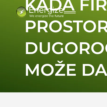
KADA FI
PROSTOR,
DUGOROČ
MOŽE DA