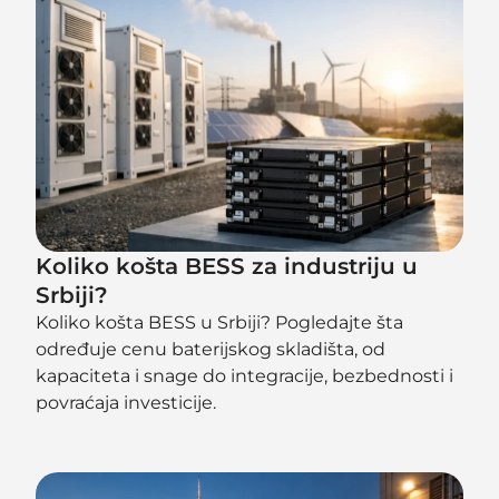
Koliko košta BESS za industriju u
Srbiji?
Koliko košta BESS u Srbiji? Pogledajte šta
određuje cenu baterijskog skladišta, od
kapaciteta i snage do integracije, bezbednosti i
povraćaja investicije.