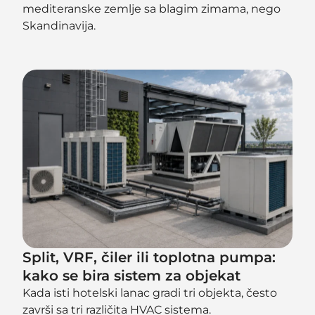
mediteranske zemlje sa blagim zimama, nego
Skandinavija.
Split, VRF, čiler ili toplotna pumpa:
kako se bira sistem za objekat
Kada isti hotelski lanac gradi tri objekta, često
završi sa tri različita HVAC sistema.