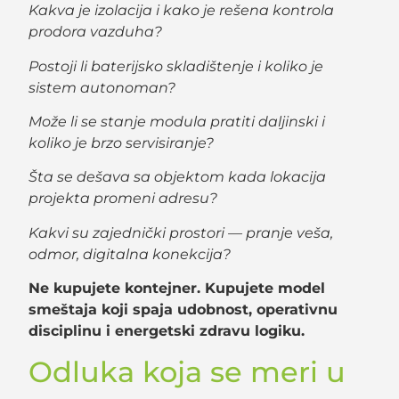
Kakva je izolacija i kako je rešena kontrola
prodora vazduha?
Postoji li baterijsko skladištenje i koliko je
sistem autonoman?
Može li se stanje modula pratiti daljinski i
koliko je brzo servisiranje?
Šta se dešava sa objektom kada lokacija
projekta promeni adresu?
Kakvi su zajednički prostori — pranje veša,
odmor, digitalna konekcija?
Ne kupujete kontejner. Kupujete model
smeštaja koji spaja udobnost, operativnu
disciplinu i energetski zdravu logiku.
Odluka koja se meri u