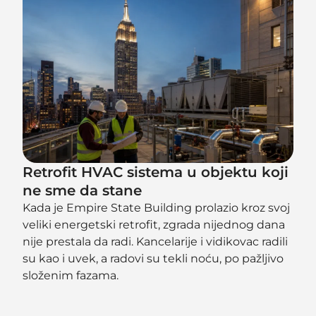
Retrofit HVAC sistema u objektu koji
ne sme da stane
Kada je Empire State Building prolazio kroz svoj
veliki energetski retrofit, zgrada nijednog dana
nije prestala da radi. Kancelarije i vidikovac radili
su kao i uvek, a radovi su tekli noću, po pažljivo
složenim fazama.