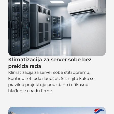
Klimatizacija za server sobe bez
prekida rada
Klimatizacija za server sobe štiti opremu,
kontinuitet rada i budžet. Saznajte kako se
pravilno projektuje pouzdano i efikasno
hlađenje u radu firme.