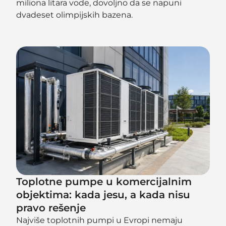
miliona litara vode, dovoljno da se napuni
dvadeset olimpijskih bazena.
Toplotne pumpe u komercijalnim
objektima: kada jesu, a kada nisu
pravo rešenje
Najviše toplotnih pumpi u Evropi nemaju