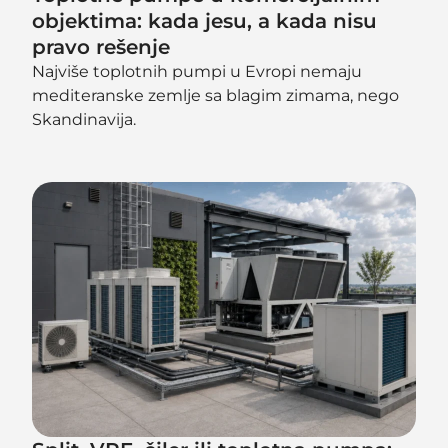
objektima: kada jesu, a kada nisu
pravo rešenje
Najviše toplotnih pumpi u Evropi nemaju
mediteranske zemlje sa blagim zimama, nego
Skandinavija.