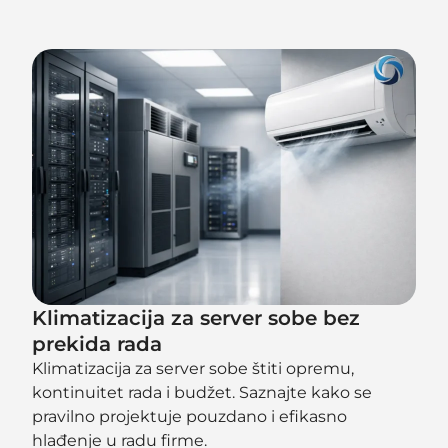
Klimatizacija za server sobe bez
prekida rada
Klimatizacija za server sobe štiti opremu,
kontinuitet rada i budžet. Saznajte kako se
pravilno projektuje pouzdano i efikasno
hlađenje u radu firme.