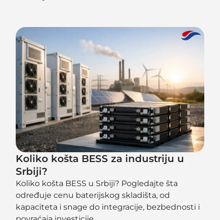
Koliko košta BESS za industriju u
Srbiji?
Koliko košta BESS u Srbiji? Pogledajte šta
određuje cenu baterijskog skladišta, od
kapaciteta i snage do integracije, bezbednosti i
povraćaja investicije.