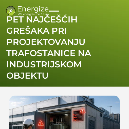
PET NAJČEŠĆIH
GREŠAKA PRI
PROJEKTOVANJU
TRAFOSTANICE NA
INDUSTRIJSKOM
OBJEKTU