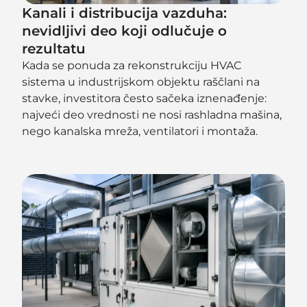
Kanali i distribucija vazduha:
nevidljivi deo koji odlučuje o
rezultatu
Kada se ponuda za rekonstrukciju HVAC
sistema u industrijskom objektu raščlani na
stavke, investitora često sačeka iznenađenje:
najveći deo vrednosti ne nosi rashladna mašina,
nego kanalska mreža, ventilatori i montaža.