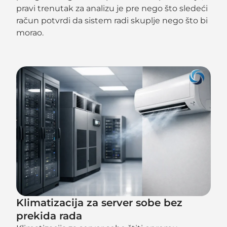
pravi trenutak za analizu je pre nego što sledeći
račun potvrdi da sistem radi skuplje nego što bi
morao.
Klimatizacija za server sobe bez
prekida rada