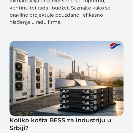
Klimatizacija za server sobe štiti opremu,
kontinuitet rada i budžet. Saznajte kako se
pravilno projektuje pouzdano i efikasno
hlađenje u radu firme.
Koliko košta BESS za industriju u
Srbiji?