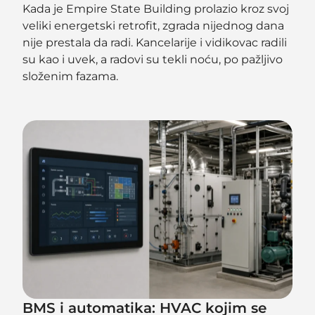
Kada je Empire State Building prolazio kroz svoj
veliki energetski retrofit, zgrada nijednog dana
nije prestala da radi. Kancelarije i vidikovac radili
su kao i uvek, a radovi su tekli noću, po pažljivo
složenim fazama.
BMS i automatika: HVAC kojim se