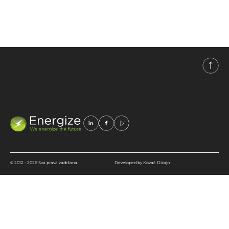
izvorima energije.
© 2012 - 2026 Sva prava zadržana.
Developed by Kovač Dizajn