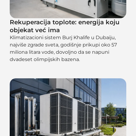
Rekuperacija toplote: energija koju
objekat već ima
Klimatizacioni sistem Burj Khalife u Dubaiju,
najviše zgrade sveta, godišnje prikupi oko 57
miliona litara vode, dovoljno da se napuni
dvadeset olimpijskih bazena.