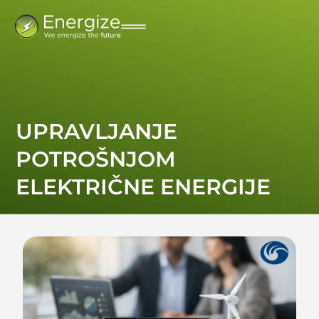
UPRAVLJANJE
POTROŠNJOM
ELEKTRIČNE ENERGIJE