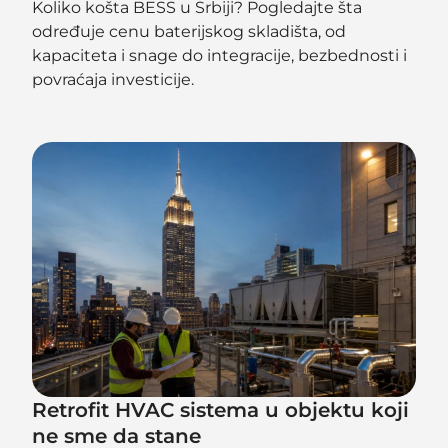
Koliko košta BESS u Srbiji? Pogledajte šta
određuje cenu baterijskog skladišta, od
kapaciteta i snage do integracije, bezbednosti i
povraćaja investicije.
Retrofit HVAC sistema u objektu koji
ne sme da stane