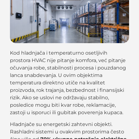
Kod hladnjača i temperaturno osetljivih
prostora HVAC nije pitanje komfora, već pitanje
očuvanja robe, stabilnosti procesa i pouzdanog
lanca snabdevanja. U ovim objektima
temperatura direktno utiče na kvalitet
proizvoda, rok trajanja, bezbednost i finansijski
rizik. Ako se uslovi ne održavaju stabilno,
posledice mogu biti kvar robe, reklamacije,
zastoji u isporuci ili gubitak poverenja kupaca.
Hladnjače su energetski zahtevni objekti.
Rashladni sistemi u ovakvim prostorima često