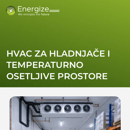
HVAC ZA HLADNJAČE I
TEMPERATURNO
OSETLJIVE PROSTORE