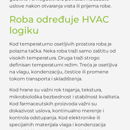
uslove nakon otvaranja vrata ili prijema robe.
Roba određuje HVAC
logiku
Kod temperaturno osetljivih prostora roba je
polazna tačka. Neka roba traži samo zaštitu od
visokih temperatura. Druga traži strogo
definisan temperaturni režim. Treća je osetljiva
na vlagu, kondenzaciju, čestice ili promene
tokom transporta i skladištenja.
Kod hrane su važni rok trajanja, tekstura,
mikrobiološka bezbednost i stabilnost kvaliteta.
Kod farmaceutskih proizvoda važni su
dokazivost uslova, kontinualno merenje i
kontrola odstupanja. Kod elektronike ili
specijalnih materijala vlaga i kondenzacija