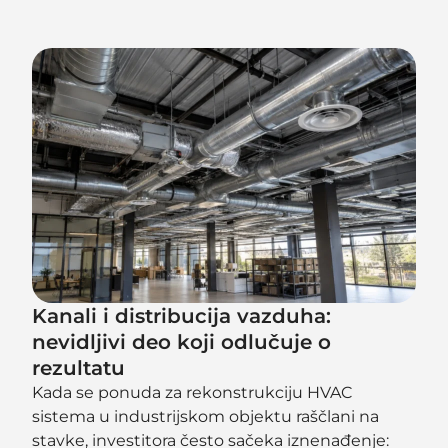
Kanali i distribucija vazduha:
nevidljivi deo koji odlučuje o
rezultatu
Kada se ponuda za rekonstrukciju HVAC
sistema u industrijskom objektu raščlani na
stavke, investitora često sačeka iznenađenje: