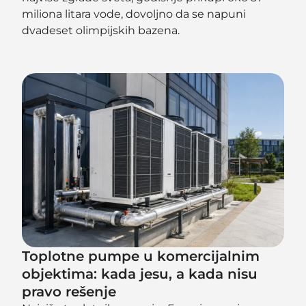
miliona litara vode, dovoljno da se napuni
dvadeset olimpijskih bazena.
Toplotne pumpe u komercijalnim
objektima: kada jesu, a kada nisu
pravo rešenje