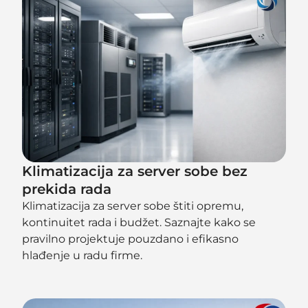
Klimatizacija za server sobe bez
prekida rada
Klimatizacija za server sobe štiti opremu,
kontinuitet rada i budžet. Saznajte kako se
pravilno projektuje pouzdano i efikasno
hlađenje u radu firme.