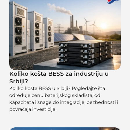
Koliko košta BESS za industriju u
Srbiji?
Koliko košta BESS u Srbiji? Pogledajte šta
određuje cenu baterijskog skladišta, od
kapaciteta i snage do integracije, bezbednosti i
povraćaja investicije.