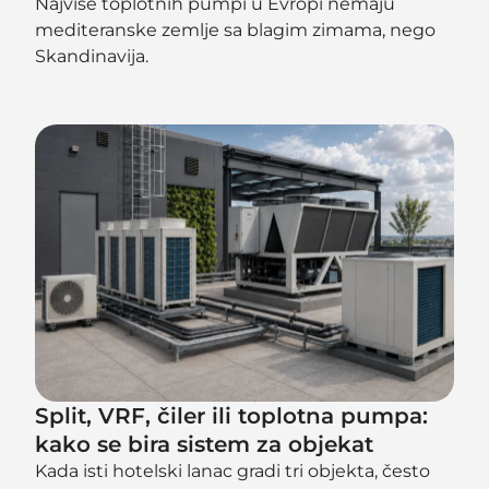
Najviše toplotnih pumpi u Evropi nemaju
mediteranske zemlje sa blagim zimama, nego
Skandinavija.
Split, VRF, čiler ili toplotna pumpa:
kako se bira sistem za objekat
Kada isti hotelski lanac gradi tri objekta, često