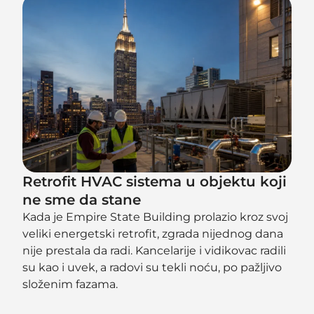
Retrofit HVAC sistema u objektu koji
ne sme da stane
Kada je Empire State Building prolazio kroz svoj
veliki energetski retrofit, zgrada nijednog dana
nije prestala da radi. Kancelarije i vidikovac radili
su kao i uvek, a radovi su tekli noću, po pažljivo
složenim fazama.