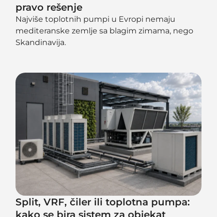
pravo rešenje
Najviše toplotnih pumpi u Evropi nemaju
mediteranske zemlje sa blagim zimama, nego
Skandinavija.
Split, VRF, čiler ili toplotna pumpa:
kako se bira sistem za objekat