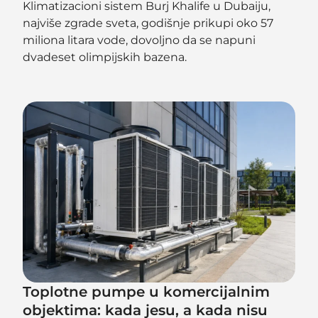
Klimatizacioni sistem Burj Khalife u Dubaiju,
najviše zgrade sveta, godišnje prikupi oko 57
miliona litara vode, dovoljno da se napuni
dvadeset olimpijskih bazena.
Toplotne pumpe u komercijalnim
objektima: kada jesu, a kada nisu