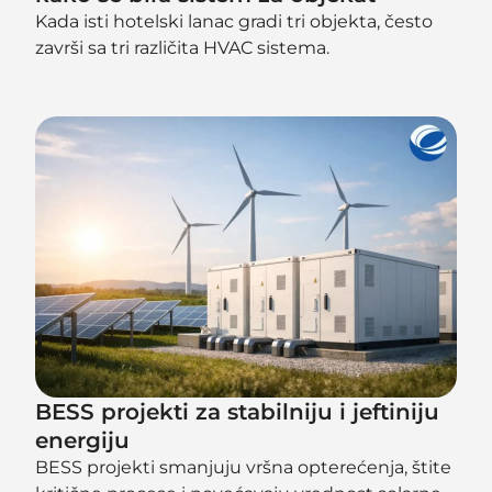
Kada isti hotelski lanac gradi tri objekta, često
završi sa tri različita HVAC sistema.
BESS projekti za stabilniju i jeftiniju
energiju
BESS projekti smanjuju vršna opterećenja, štite