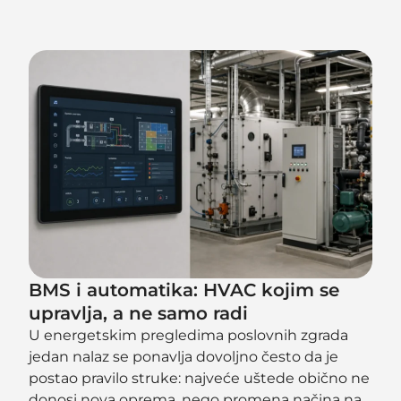
BMS i automatika: HVAC kojim se
upravlja, a ne samo radi
U energetskim pregledima poslovnih zgrada
jedan nalaz se ponavlja dovoljno često da je
postao pravilo struke: najveće uštede obično ne
donosi nova oprema, nego promena načina na