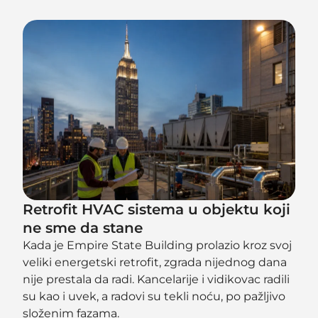
Retrofit HVAC sistema u objektu koji
ne sme da stane
Kada je Empire State Building prolazio kroz svoj
veliki energetski retrofit, zgrada nijednog dana
nije prestala da radi. Kancelarije i vidikovac radili
su kao i uvek, a radovi su tekli noću, po pažljivo
složenim fazama.