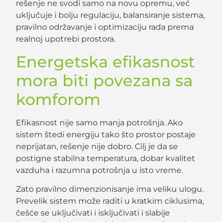
rešenje ne svodi samo na novu opremu, već
uključuje i bolju regulaciju, balansiranje sistema,
pravilno održavanje i optimizaciju rada prema
realnoj upotrebi prostora.
Energetska efikasnost
mora biti povezana sa
komforom
Efikasnost nije samo manja potrošnja. Ako
sistem štedi energiju tako što prostor postaje
neprijatan, rešenje nije dobro. Cilj je da se
postigne stabilna temperatura, dobar kvalitet
vazduha i razumna potrošnja u isto vreme.
Zato pravilno dimenzionisanje ima veliku ulogu.
Prevelik sistem može raditi u kratkim ciklusima,
češće se uključivati i isključivati i slabije