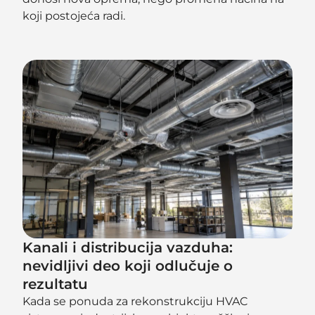
koji postojeća radi.
Kanali i distribucija vazduha:
nevidljivi deo koji odlučuje o
rezultatu
Kada se ponuda za rekonstrukciju HVAC