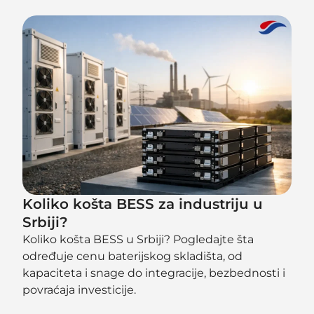
Koliko košta BESS za industriju u
Srbiji?
Koliko košta BESS u Srbiji? Pogledajte šta
određuje cenu baterijskog skladišta, od
kapaciteta i snage do integracije, bezbednosti i
povraćaja investicije.