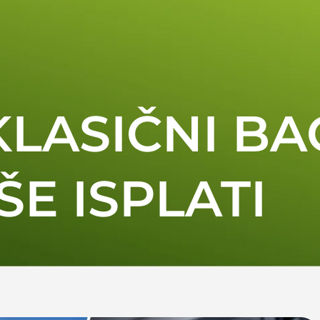
 KLASIČNI B
ŠE ISPLATI