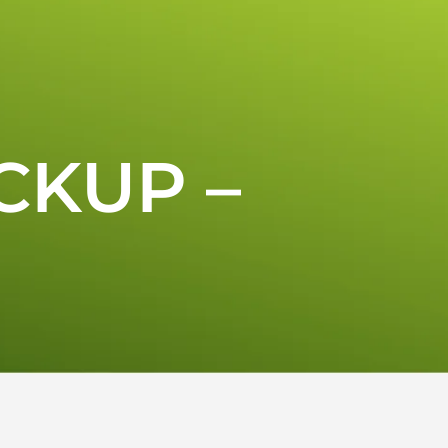
ACKUP –