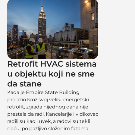
Retrofit HVAC sistema
u objektu koji ne sme
da stane
Kada je Empire State Building
prolazio kroz svoj veliki energetski
retrofit, zgrada nijednog dana nije
prestala da radi. Kancelarije i vidikovac
radili su kao i uvek, a radovi su tekli
noću, po pažljivo složenim fazama.